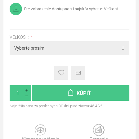
Pre zobrazenie dostupnosti najskôr vyberte: Veľkosť
VEĽKOSŤ:
*
KÚPIŤ
Najnižšia cena za posledných 30 dní pred zľavou:46,43 €