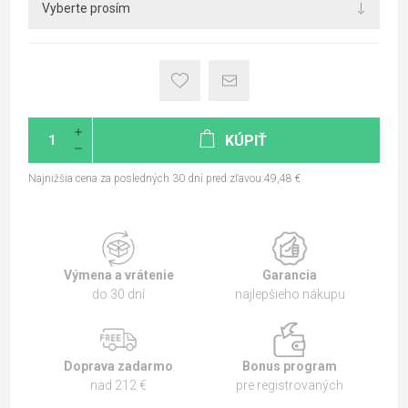
KÚPIŤ
Najnižšia cena za posledných 30 dní pred zľavou:49,48 €
Výmena a vrátenie
Garancia
do 30 dní
najlepšieho nákupu
Doprava zadarmo
Bonus program
nad 212 €
pre registrovaných