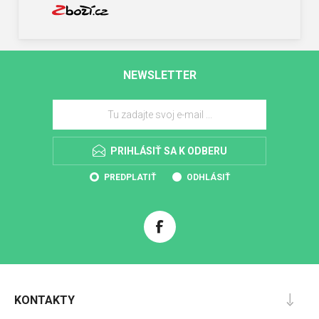
NEWSLETTER
PRIHLÁSIŤ SA K ODBERU
PREDPLATIŤ
ODHLÁSIŤ
KONTAKTY