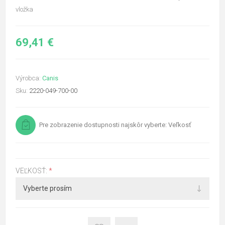
vložka
69,41 €
Výrobca:
Canis
Sku:
2220-049-700-00
Pre zobrazenie dostupnosti najskôr vyberte: Veľkosť
VEĽKOSŤ:
*