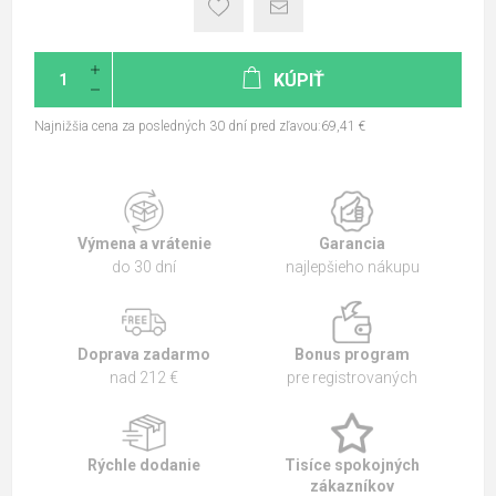
KÚPIŤ
Najnižšia cena za posledných 30 dní pred zľavou:69,41 €
Výmena a vrátenie
Garancia
do 30 dní
najlepšieho nákupu
Doprava zadarmo
Bonus program
nad 212 €
pre registrovaných
Rýchle dodanie
Tisíce spokojných
zákazníkov