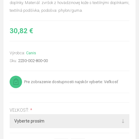
doplnky. Materiál: zvršok z hovädzinovej kože s textilnými doplnkami,
textilná podšívka, podošva: phylon/guma.
30,82 €
Výrobca:
Canis
Sku:
2230-002-800-00
Pre zobrazenie dostupnosti najskôr vyberte: Veľkosť
VEĽKOSŤ:
*