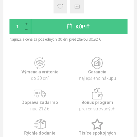
KÚPIŤ
Najnižšia cena za posledných 30 dní pred zľavou:30,82 €
Výmena a vrátenie
Garancia
do 30 dní
najlepšieho nákupu
Doprava zadarmo
Bonus program
nad 212 €
pre registrovaných
Rýchle dodanie
Tisíce spokojných