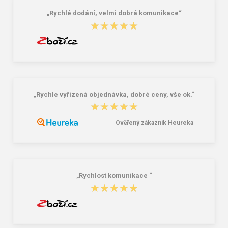
„Rychlé dodání, velmi dobrá komunikace“
★★★★★
★★★★★
„Rychle vyřízená objednávka, dobré ceny, vše ok.“
★★★★★
★★★★★
Ověřený zákazník Heureka
„Rychlost komunikace “
★★★★★
★★★★★