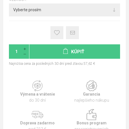
KÚPIŤ
Najnižšia cena za posledných 30 dní pred zľavou:57,62 €
Výmena a vrátenie
Garancia
do 30 dní
najlepšieho nákupu
Doprava zadarmo
Bonus program
nad 212 €
pre registrovaných