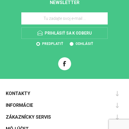
NEWSLETTER
PRIHLÁSIŤ SA K ODBERU
PREDPLATIŤ
ODHLÁSIŤ
KONTAKTY
INFORMÁCIE
ZÁKAZNÍCKY SERVIS
MÔJ ÚČET