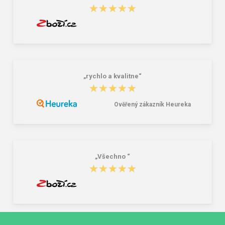
★★★★★
★★★★★
„rychlo a kvalitne“
★★★★★
★★★★★
Ověřený zákazník Heureka
„Všechno “
★★★★★
★★★★★