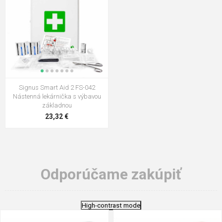
Signus Smart Aid 2 FS-042
Nástenná lekárnička s výbavou
základnou
23,32 €
Odporúčame zakúpiť
High-contrast mode