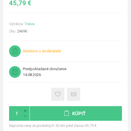
45,79 €
Výrobca:
Traiva
Sku:
24696
Skladom u dodávateľa
Predpokladané doručenie
14.08.2026
KÚPIŤ
Najnižšia cena za posledných 30 dní pred zľavou:45,79 €