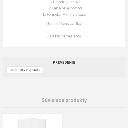
1x Pinzeta plastová
1x Karta prvej pomoci
1x Formulár – kniha úrazov
Uvedená cena za 1ks.
Záruka: 24 mesiacov
PREVEDENIE
Lekárničky s výbavou
Súvisiace produkty