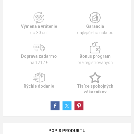
Výmena a vrátenie
Garancia
do 30 dní
najlepšieho nákupu
Doprava zadarmo
Bonus program
nad 212 €
pre registrovaných
Rýchle dodanie
Tisíce spokojných
zákazníkov
POPIS PRODUKTU