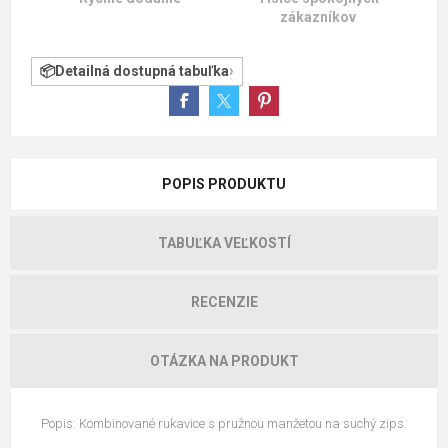
zákazníkov
Detailná dostupná tabuľka
POPIS PRODUKTU
TABUĽKA VEĽKOSTÍ
RECENZIE
OTÁZKA NA PRODUKT
Popis: Kombinované rukavice s pružnou manžetou na suchý zips.