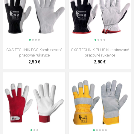
CXS TECHNIK ECO Kombinované
CXS TECHNIK PLUS Kombinované
pracovné rukavice
pracovné rukavice
2,50 €
2,80 €