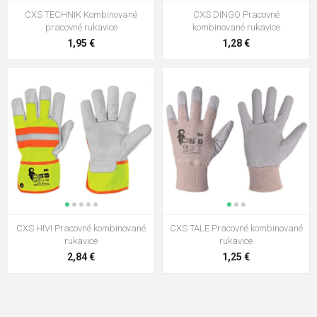
CXS TECHNIK Kombinované
CXS DINGO Pracovné
pracovné rukavice
kombinované rukavice
1,95 €
1,28 €
CXS HIVI Pracovné kombinované
CXS TALE Pracovné kombinované
rukavice
rukavice
2,84 €
1,25 €