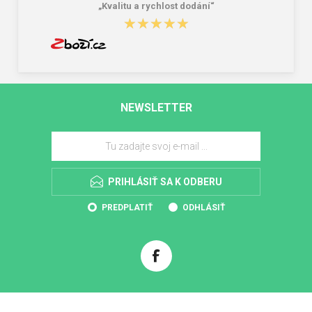
„Kvalitu a rychlost dodání“
★★★★★
★★★★★
NEWSLETTER
PRIHLÁSIŤ SA K ODBERU
PREDPLATIŤ
ODHLÁSIŤ