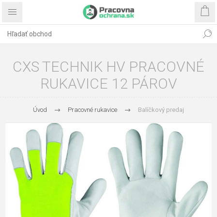
CXS TECHNIK HV PRACOVNÉ
RUKAVICE 12 PÁROV
Úvod
Pracovné rukavice
Balíčkový predaj