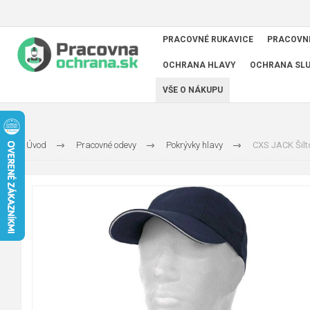
PRACOVNÉ RUKAVICE
PRACOVN
OCHRANA HLAVY
OCHRANA SL
VŠE O NÁKUPU
Úvod
Pracovné odevy
Pokrývky hlavy
CXS JACK Šilt