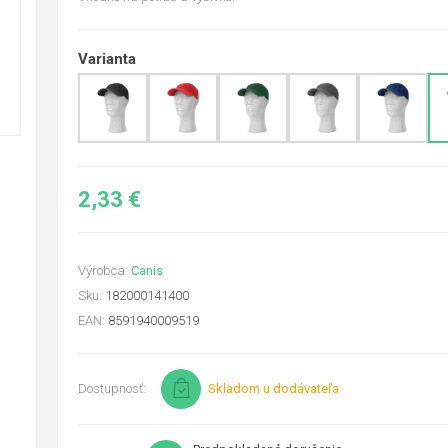
Varianta
2,33 €
Výrobca:
Canis
Sku:
182000141400
EAN:
8591940009519
Dostupnosť:
Skladom u dodávateľa