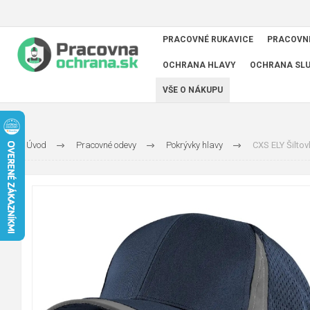
PRACOVNÉ RUKAVICE
PRACOVN
OCHRANA HLAVY
OCHRANA SL
VŠE O NÁKUPU
Úvod
Pracovné odevy
Pokrývky hlavy
CXS ELY Šilto