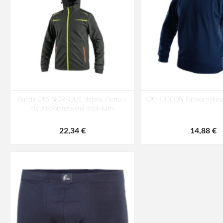
Bunda CXS NORFOLK, detská, čierna s
CXS ODEON Pánska mikina
HV žlto/oranžovými doplnkami
22,34 €
14,88 €