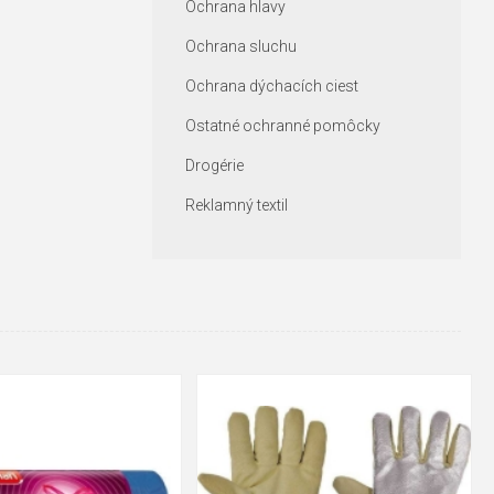
Ochrana hlavy
Ochrana sluchu
Ochrana dýchacích ciest
Ostatné ochranné pomôcky
Drogérie
Reklamný textil