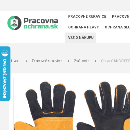
PRACOVNÉ RUKAVICE
PRACOVN
OCHRANA HLAVY
OCHRANA SL
VŠE O NÁKUPU
Úvod
Pracovné rukavice
Zváracie
Cerva SANDPIPER