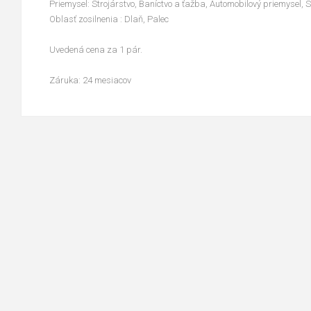
Priemysel: Strojárstvo, Baníctvo a ťažba, Automobilový priemysel,
Oblasť zosilnenia : Dlaň, Palec
Uvedená cena za 1 pár.
Záruka: 24 mesiacov