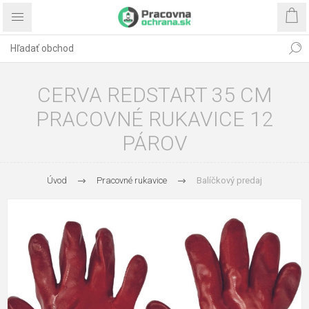
CERVA REDSTART 35 CM
PRACOVNÉ RUKAVICE 12
PÁROV
Úvod
Pracovné rukavice
Balíčkový predaj