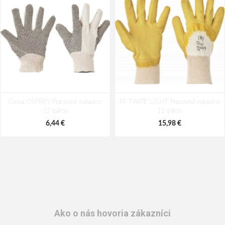
Cerva OSPREY Pracovné rukavice
FF TWITE LIGHT Pracovné rukavice
12 párov
12 párov
6,44 €
15,98 €
Ako o nás hovoria zákazníci