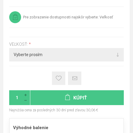
Pre zobrazenie dostupnosti najskôr vyberte: Veľkosť
VEĽKOSŤ:
*
KÚPIŤ
Najnižšia cena za posledných 30 dní pred zľavou:30,06 €
Výhodné balenie