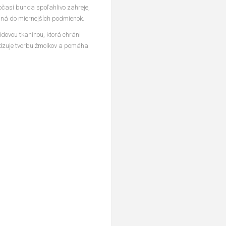
časí bunda spoľahlivo zahreje,
dná do miernejších podmienok.
dovou tkaninou, ktorá chráni
dzuje tvorbu žmolkov a pomáha