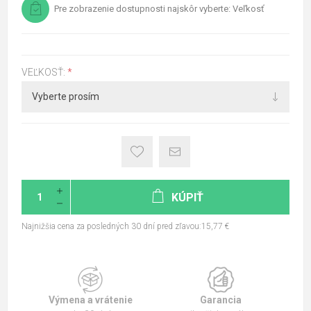
Pre zobrazenie dostupnosti najskôr vyberte: Veľkosť
VEĽKOSŤ:
*
KÚPIŤ
Najnižšia cena za posledných 30 dní pred zľavou:15,77 €
Výmena a vrátenie
Garancia