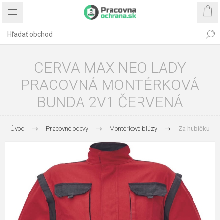
CERVA MAX NEO LADY
PRACOVNÁ MONTÉRKOVÁ
BUNDA 2V1 ČERVENÁ
Úvod
Pracovné odevy
Montérkové blúzy
Za hubičku