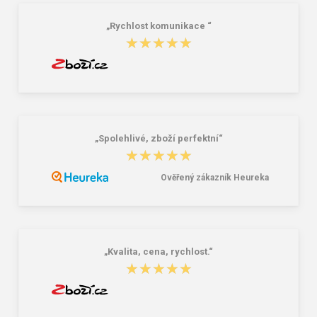
„Rychlost komunikace “
★★★★★
★★★★★
„Spolehlivé, zboží perfektní“
★★★★★
★★★★★
Ověřený zákazník Heureka
„Kvalita, cena, rychlost.“
★★★★★
★★★★★