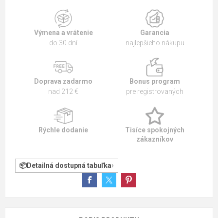
Výmena a vrátenie
Garancia
do 30 dní
najlepšieho nákupu
Doprava zadarmo
Bonus program
nad 212 €
pre registrovaných
Rýchle dodanie
Tisíce spokojných
zákazníkov
Detailná dostupná tabuľka