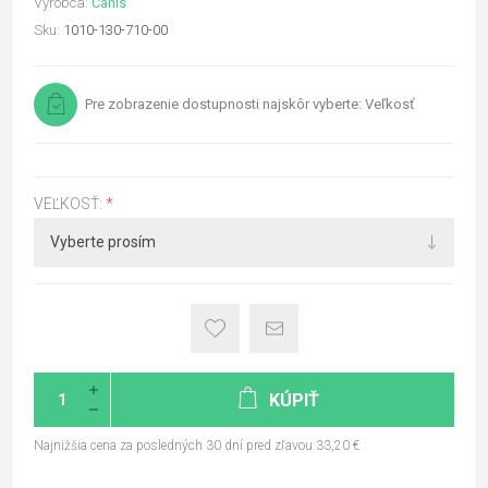
Výrobca:
Canis
Sku:
1010-130-710-00
Pre zobrazenie dostupnosti najskôr vyberte: Veľkosť
VEĽKOSŤ:
*
KÚPIŤ
Najnižšia cena za posledných 30 dní pred zľavou:33,20 €