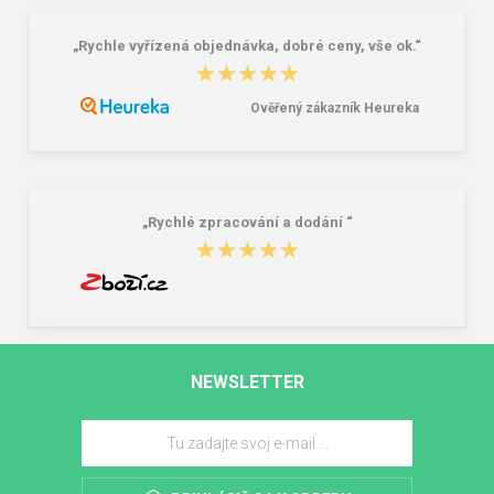
„Rychle vyřízená objednávka, dobré ceny, vše ok.“
★★★★★
★★★★★
Ověřený zákazník Heureka
„Rychlé zpracování a dodání “
★★★★★
★★★★★
NEWSLETTER