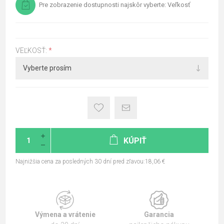
Pre zobrazenie dostupnosti najskôr vyberte: Veľkosť
VEĽKOSŤ:
*
KÚPIŤ
Najnižšia cena za posledných 30 dní pred zľavou:18,06 €
Výmena a vrátenie
Garancia