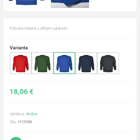
Pánska mikina s dlhým rukávom.
Varianta
18,06 €
Výrobca:
Ardon
Sku:
H13046