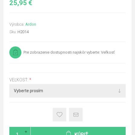
25,95 €
Výrobca:
Ardon
Sku:
H2014
Pre zobrazenie dostupnosti najskôr vyberte: Veľkosť
VEĽKOSŤ:
*
KÚPIŤ