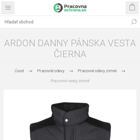
ARDON DANNY PÁNSKA VESTA
ČIERNA
Úvod
Pracovné odevy
Pracovné odevy zimné
Pracovné vesty zimné