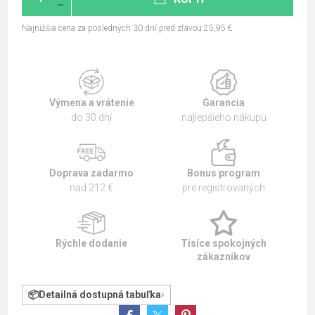
Najnižšia cena za posledných 30 dní pred zľavou:25,95 €
Výmena a vrátenie
Garancia
do 30 dní
najlepšieho nákupu
Doprava zadarmo
Bonus program
nad 212 €
pre registrovaných
Rýchle dodanie
Tisíce spokojných
zákazníkov
Detailná dostupná tabuľka