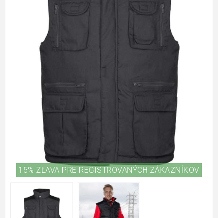
15% ZĽAVA PRE REGISTROVANÝCH ZÁKAZNÍKOV