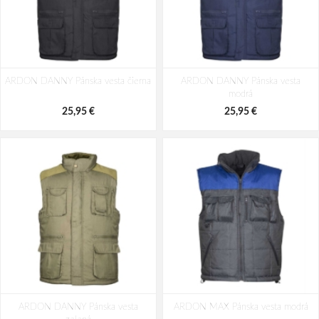
ARDON DANNY Pánska vesta čierna
ARDON DANNY Pánska vesta
modrá
25,95 €
25,95 €
ARDON DANNY Pánska vesta
ARDON MAX Pánska vesta modrá