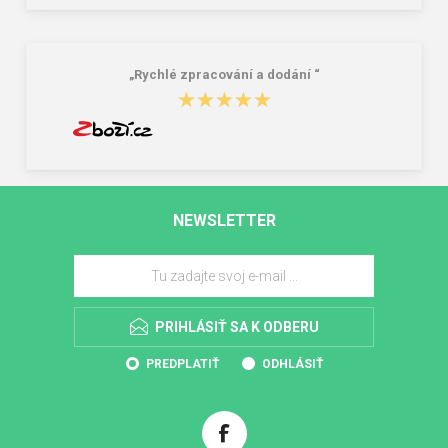
„Rychlé zpracování a dodání “
★★★★★
★★★★★
NEWSLETTER
PRIHLÁSIŤ SA K ODBERU
PREDPLATIŤ
ODHLÁSIŤ