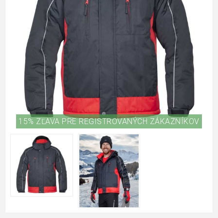
15% ZĽAVA PRE REGISTROVANÝCH ZÁKAZNÍKOV