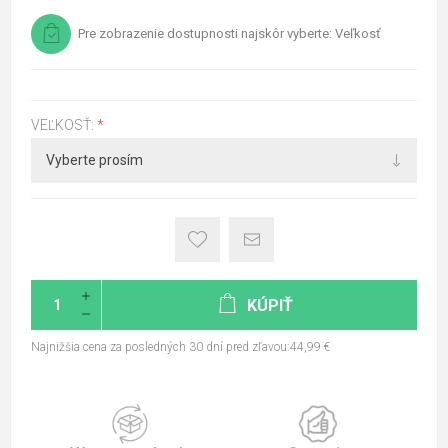
Pre zobrazenie dostupnosti najskôr vyberte: Veľkosť
VEĽKOSŤ:
*
KÚPIŤ
Najnižšia cena za posledných 30 dní pred zľavou:44,99 €