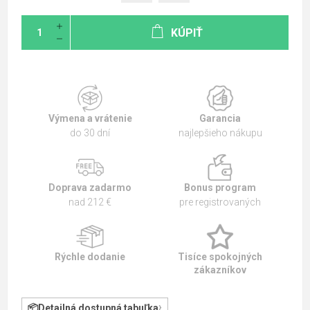
KÚPIŤ
Výmena a vrátenie
Garancia
do 30 dní
najlepšieho nákupu
Doprava zadarmo
Bonus program
nad 212 €
pre registrovaných
Rýchle dodanie
Tisíce spokojných
zákazníkov
Detailná dostupná tabuľka