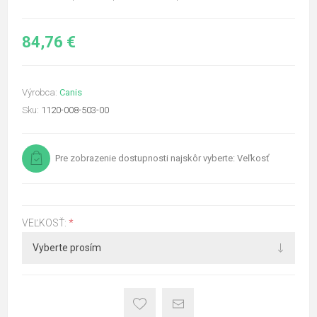
84,76 €
Výrobca:
Canis
Sku:
1120-008-503-00
Pre zobrazenie dostupnosti najskôr vyberte: Veľkosť
VEĽKOSŤ:
*