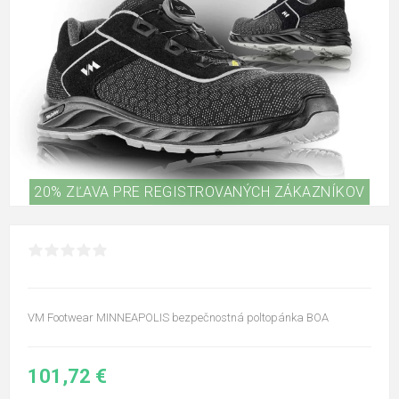
20% ZĽAVA PRE REGISTROVANÝCH ZÁKAZNÍKOV
VM Footwear MINNEAPOLIS bezpečnostná poltopánka BOA
101,72 €