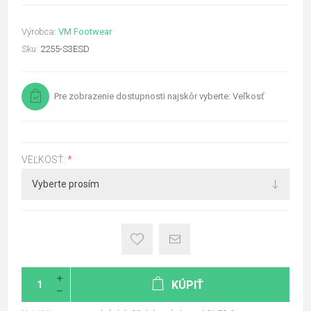
Výrobca:
VM Footwear
Sku:
2255-S3ESD
Pre zobrazenie dostupnosti najskôr vyberte: Veľkosť
VEĽKOSŤ:
*
KÚPIŤ