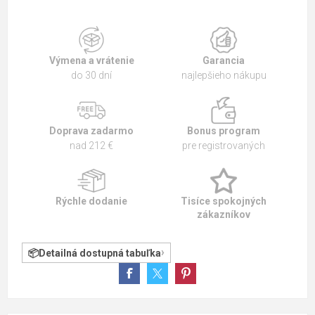
Výmena a vrátenie
Garancia
do 30 dní
najlepšieho nákupu
Doprava zadarmo
Bonus program
nad 212 €
pre registrovaných
Rýchle dodanie
Tisíce spokojných
zákazníkov
Detailná dostupná tabuľka