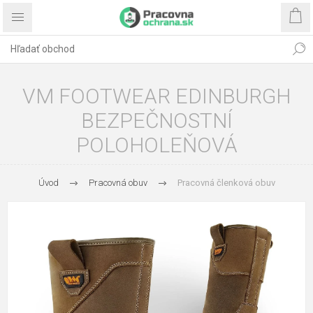
VM FOOTWEAR EDINBURGH
BEZPEČNOSTNÍ
POLOHOLEŇOVÁ
Úvod
Pracovná obuv
Pracovná členková obuv