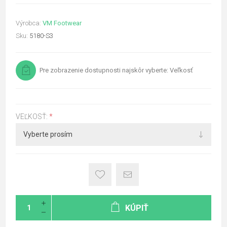
Výrobca:
VM Footwear
Sku:
5180-S3
Pre zobrazenie dostupnosti najskôr vyberte: Veľkosť
VEĽKOSŤ:
*
KÚPIŤ