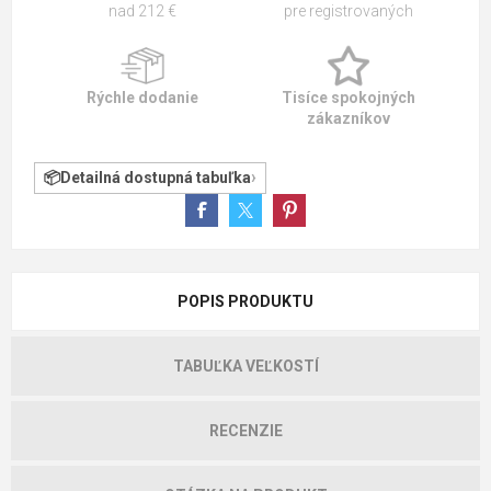
nad 212 €
pre registrovaných
Rýchle dodanie
Tisíce spokojných
zákazníkov
Detailná dostupná tabuľka
POPIS PRODUKTU
TABUĽKA VEĽKOSTÍ
RECENZIE