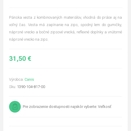
Pánska vesta z kombinovaných materiálov, vhodná do práce aj na
voľný čas. Vesta má zapínanie na zips, spodný lem do gumičky,
náprsné vrecko a bočné zipsové vrecká, reflexné doplnky a vnútorné
náprsné vrecko na zips.
31,50 €
Výrobca:
Canis
Sku:
1390-104-817-00
Pre zobrazenie dostupnosti najskôr vyberte: Veľkosť