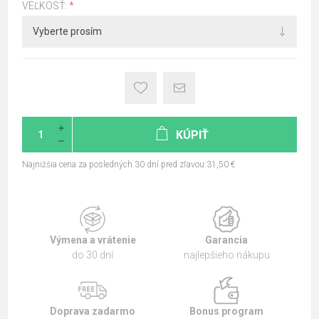
VEĽKOSŤ:
*
KÚPIŤ
Najnižšia cena za posledných 30 dní pred zľavou:31,50 €
Výmena a vrátenie
Garancia
do 30 dní
najlepšieho nákupu
Doprava zadarmo
Bonus program