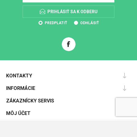
PRIHLÁSIŤ SA K ODBERU
PREDPLATIŤ
ODHLÁSIŤ
KONTAKTY
INFORMÁCIE
ZÁKAZNÍCKY SERVIS
MÔJ ÚČET
Powered by
nopCommerce
Designed by
Nop-Templates.com