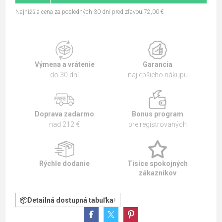
Najnižšia cena za posledných 30 dní pred zľavou:72,00 €
Výmena a vrátenie
Garancia
do 30 dní
najlepšieho nákupu
Doprava zadarmo
Bonus program
nad 212 €
pre registrovaných
Rýchle dodanie
Tisíce spokojných
zákazníkov
Detailná dostupná tabuľka