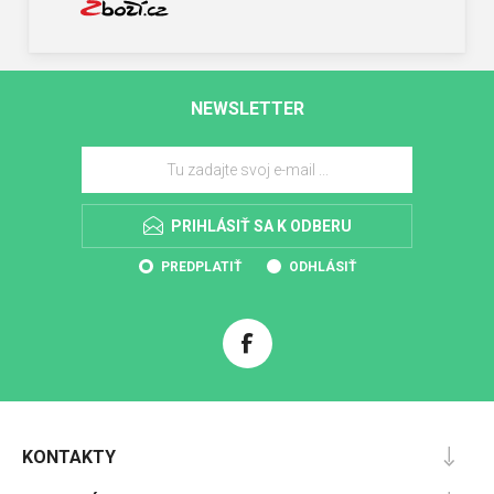
NEWSLETTER
PRIHLÁSIŤ SA K ODBERU
PREDPLATIŤ
ODHLÁSIŤ
KONTAKTY