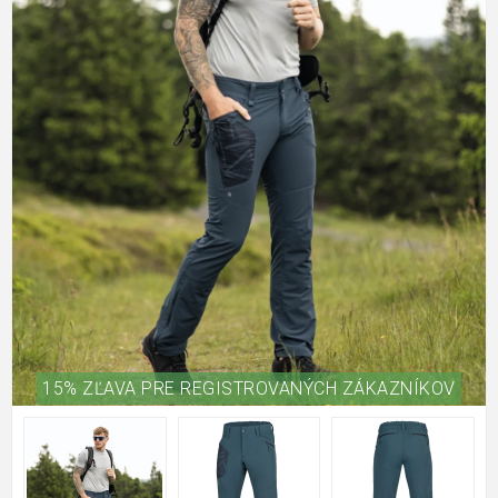
15% ZĽAVA PRE REGISTROVANÝCH ZÁKAZNÍKOV