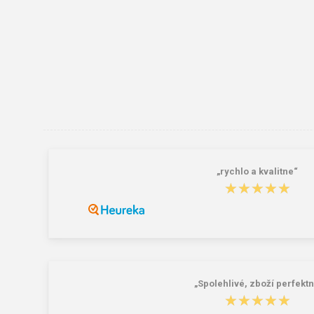
„rychlo a kvalitne“
★★★★★
★★★★★
„Spolehlivé, zboží perfektn
★★★★★
★★★★★