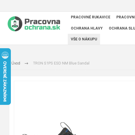
PRACOVNÉ RUKAVICE
PRACOVN
OCHRANA HLAVY
OCHRANA SL
VŠE O NÁKUPU
Úvod
TRON S1PS ESD NM Blue Sandal