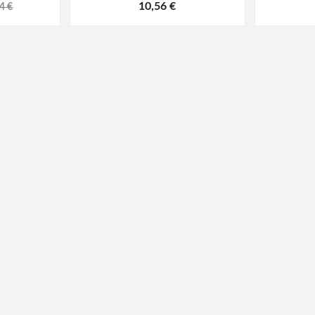
10,56 €
4 €