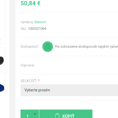
50,84 €
Výrobca:
Bennon
Sku:
1033021069
Dostupnosť:
Pre zobrazenie dostupnosti najskôr vyber
Doprava:
VEĽKOSŤ:
*
KÚPIŤ