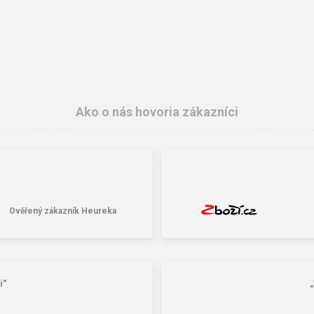
Ako o nás hovoria zákazníci
Ověřený zákazník Heureka
í“