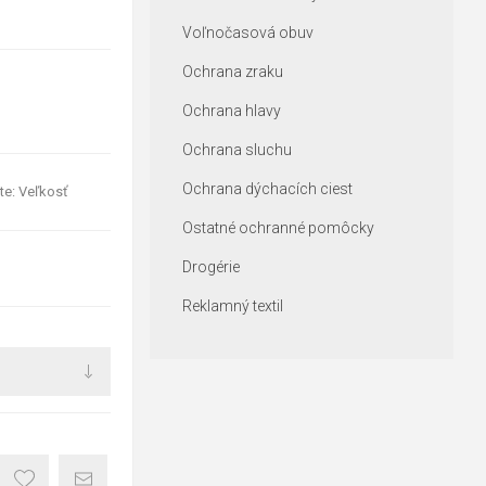
Voľnočasová obuv
Ochrana zraku
Ochrana hlavy
Ochrana sluchu
Ochrana dýchacích ciest
te: Veľkosť
Ostatné ochranné pomôcky
Drogérie
Reklamný textil