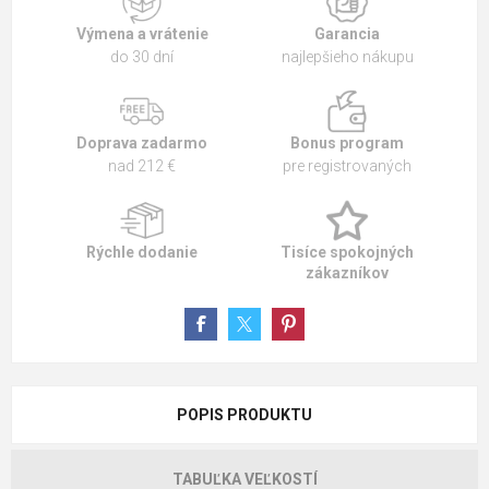
Výmena a vrátenie
Garancia
do 30 dní
najlepšieho nákupu
Doprava zadarmo
Bonus program
nad 212 €
pre registrovaných
Rýchle dodanie
Tisíce spokojných
zákazníkov
POPIS PRODUKTU
TABUĽKA VEĽKOSTÍ