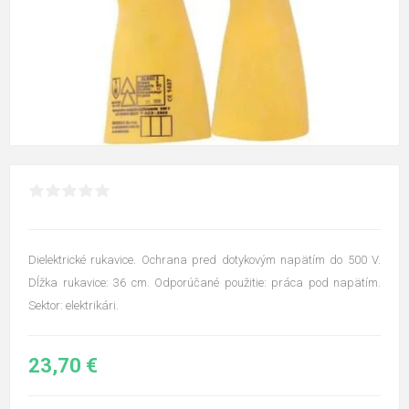
Dielektrické rukavice. Ochrana pred dotykovým napätím do 500 V.
Dĺžka rukavice: 36 cm. Odporúčané použitie: práca pod napätím.
Sektor: elektrikári.
23,70 €