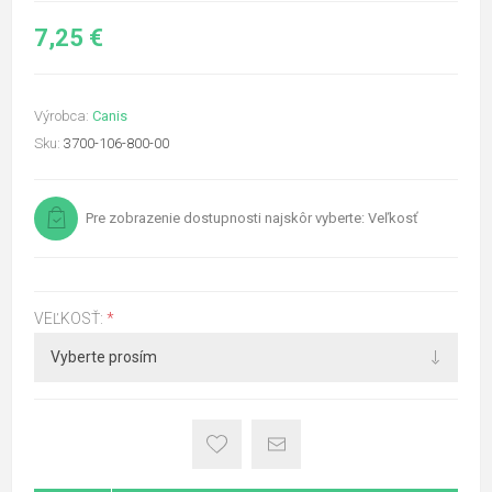
7,25 €
Výrobca:
Canis
Sku:
3700-106-800-00
Pre zobrazenie dostupnosti najskôr vyberte: Veľkosť
VEĽKOSŤ:
*