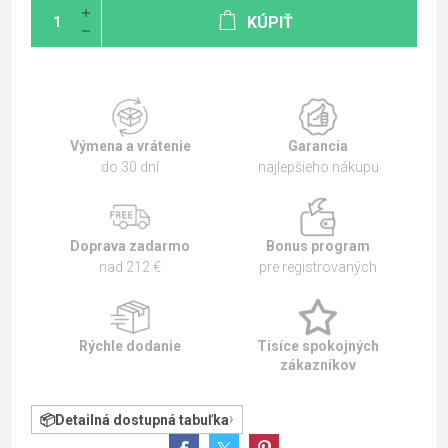
KÚPIŤ
Výmena a vrátenie
Garancia
do 30 dní
najlepšieho nákupu
Doprava zadarmo
Bonus program
nad 212 €
pre registrovaných
Rýchle dodanie
Tisíce spokojných
zákazníkov
Detailná dostupná tabuľka