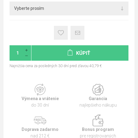
KÚPIŤ
Najnižšia cena za posledných 30 dní pred zľavou:40,79 €
Výmena a vrátenie
Garancia
do 30 dní
najlepšieho nákupu
Doprava zadarmo
Bonus program
nad 212 €
pre registrovaných