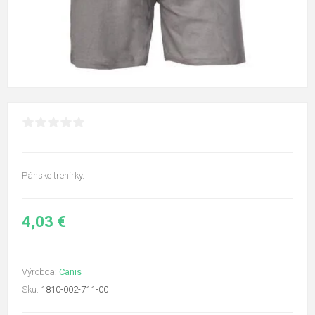
Pánske trenírky.
4,03 €
Výrobca:
Canis
Sku:
1810-002-711-00