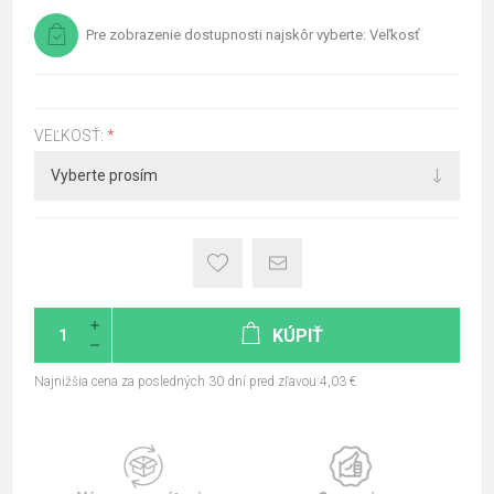
Pre zobrazenie dostupnosti najskôr vyberte: Veľkosť
VEĽKOSŤ:
*
KÚPIŤ
Najnižšia cena za posledných 30 dní pred zľavou:4,03 €