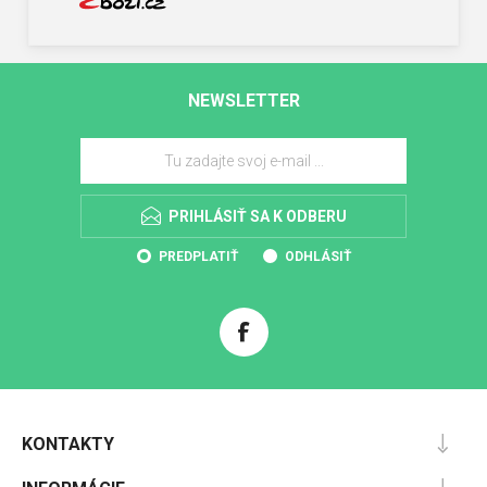
NEWSLETTER
PRIHLÁSIŤ SA K ODBERU
PREDPLATIŤ
ODHLÁSIŤ
KONTAKTY