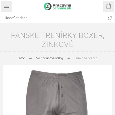
PÁNSKE TRENÍRKY BOXER,
ZINKOVÉ
Úvod
Voľnočasové odevy
Funkčné prádlo