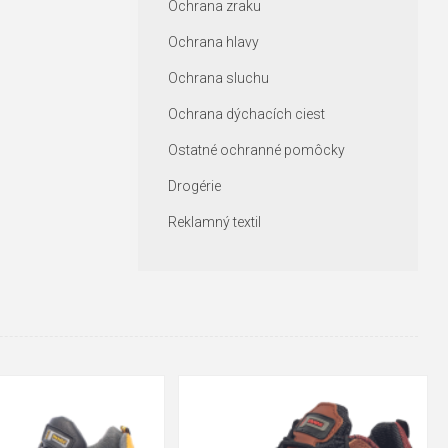
Ochrana zraku
Ochrana hlavy
Ochrana sluchu
Ochrana dýchacích ciest
Ostatné ochranné pomôcky
Drogérie
Reklamný textil