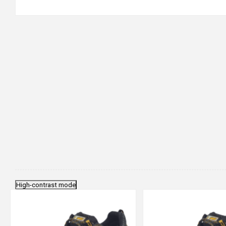
High-contrast mode