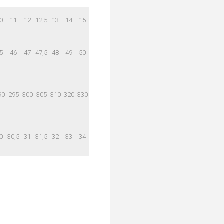
0
11
12
12,5
13
14
15
5
46
47
47,5
48
49
50
90
295
300
305
310
320
330
0
30,5
31
31,5
32
33
34