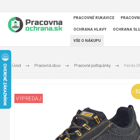
PRACOVNÉ RUKAVICE
PRACOVN
OCHRANA HLAVY
OCHRANA SL
VŠE O NÁKUPU
Úvod
Pracovná obuv
Pracovné poltopánky
Panda S
- 3
VÝPREDAJ