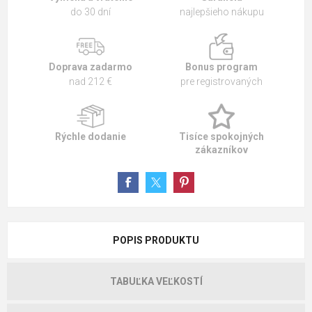
do 30 dní
najlepšieho nákupu
Doprava zadarmo
Bonus program
nad 212 €
pre registrovaných
Rýchle dodanie
Tisíce spokojných
zákazníkov
POPIS PRODUKTU
TABUĽKA VEĽKOSTÍ