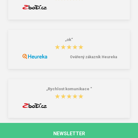
„ok“
★★★★★
★★★★★
Ověřený zákazník Heureka
„Rychlost komunikace “
★★★★★
★★★★★
NEWSLETTER