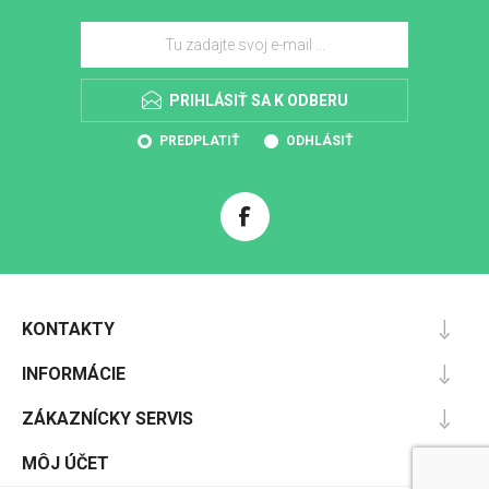
PRIHLÁSIŤ SA K ODBERU
PREDPLATIŤ
ODHLÁSIŤ
KONTAKTY
INFORMÁCIE
ZÁKAZNÍCKY SERVIS
MÔJ ÚČET