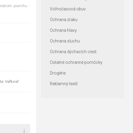
mokrom povrchu -
Voľnočasová obuv
Ochrana zraku
Ochrana hlavy
Ochrana sluchu
Ochrana dýchacích ciest
Ostatné ochranné pomôcky
Drogérie
te: Veľkosť
Reklamný textil