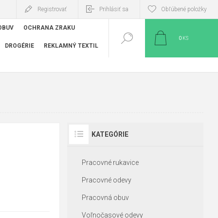
Registrovať
Prihlásiť sa
Obľúbené položky
OBUV
OCHRANA ZRAKU
0
KS
DROGÉRIE
REKLAMNÝ TEXTIL
KATEGÓRIE
Pracovné rukavice
Pracovné odevy
Pracovná obuv
Voľnočasové odevy