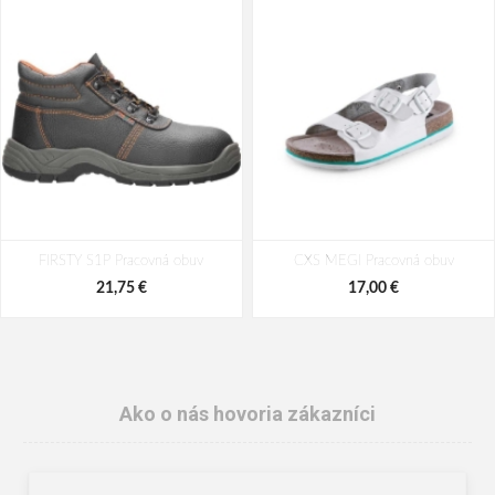
FIRSTY S1P Pracovná obuv
CXS MEGI Pracovná obuv
21,75 €
17,00 €
Ako o nás hovoria zákazníci