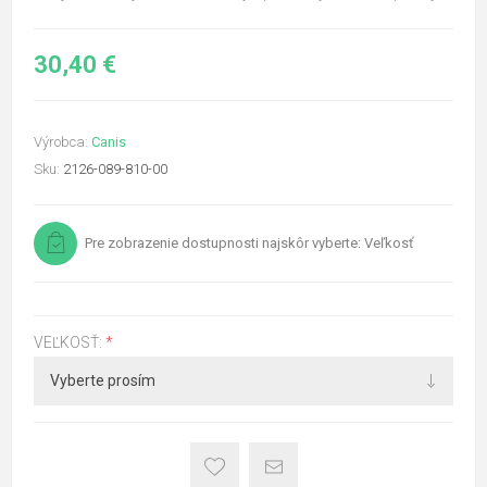
30,40 €
Výrobca:
Canis
Sku:
2126-089-810-00
Pre zobrazenie dostupnosti najskôr vyberte: Veľkosť
VEĽKOSŤ:
*