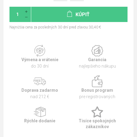
KÚPIŤ
Najnižšia cena za posledných 30 dní pred zľavou:30,40 €
Výmena a vrátenie
Garancia
do 30 dní
najlepšieho nákupu
Doprava zadarmo
Bonus program
nad 212 €
pre registrovaných
Rýchle dodanie
Tisíce spokojných
zákazníkov