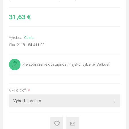
31,63 €
Výrobca:
Canis
Sku:
2118-184-411-00
Pre zobrazenie dostupnosti najskôr vyberte: Veľkosť
VEĽKOSŤ:
*