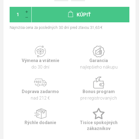
KÚPIŤ
Najnižšia cena za posledných 30 dní pred zľavou:31,63 €
Výmena a vrátenie
Garancia
do 30 dní
najlepšieho nákupu
Doprava zadarmo
Bonus program
nad 212 €
pre registrovaných
Rýchle dodanie
Tisíce spokojných
zákazníkov