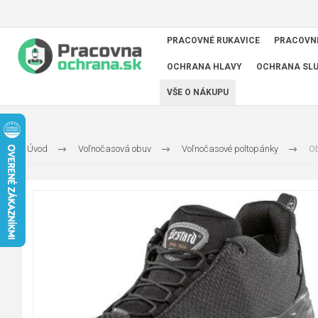
PRACOVNÉ RUKAVICE
PRACOVN
OCHRANA HLAVY
OCHRANA SL
VŠE O NÁKUPU
Úvod
Voľnočasová obuv
Voľnočasové poltopánky
O