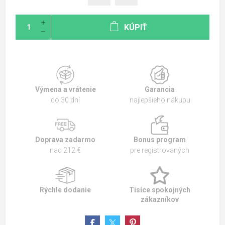
KÚPIŤ
Výmena a vrátenie
Garancia
do 30 dní
najlepšieho nákupu
Doprava zadarmo
Bonus program
nad 212 €
pre registrovaných
Rýchle dodanie
Tisíce spokojných
zákazníkov