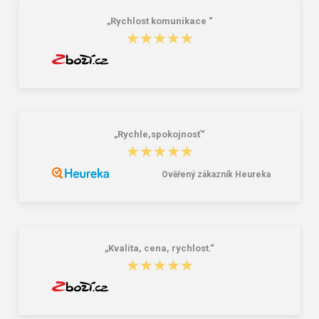
„Rychlost komunikace “
★★★★★
★★★★★
„Rychle,spokojnosť“
★★★★★
★★★★★
Ověřený zákazník Heureka
„Kvalita, cena, rychlost.“
★★★★★
★★★★★