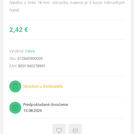
čepeľou o šírke 18 mm. Súčasťou balenia je 5 kusov náhradných
čepelí.
2,42 €
Výrobca:
Canis
Sku:
612645900005
EAN:
8591940278991
Skladom u dodávateľa
Predpokladané doručenie
13.08.2026