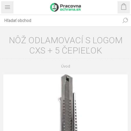
NÔŽ ODLAMOVACÍ S LOGOM
CXS + 5 ČEPIEĽOK
Úvod