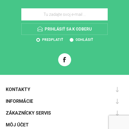
PRIHLÁSIŤ SA K ODBERU
PREDPLATIŤ
ODHLÁSIŤ
KONTAKTY
INFORMÁCIE
ZÁKAZNÍCKY SERVIS
MÔJ ÚČET