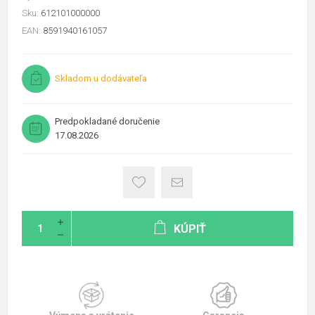
Sku:
612101000000
EAN:
8591940161057
Skladom u dodávateľa
Predpokladané doručenie
17.08.2026
KÚPIŤ