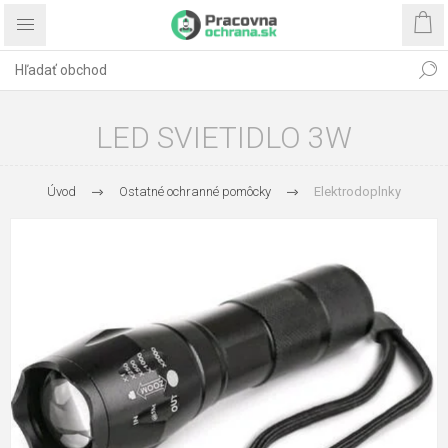
LED SVIETIDLO 3W
Úvod
Ostatné ochranné pomôcky
Elektrodoplnky