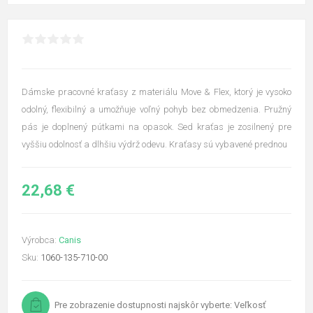
Dámske pracovné kraťasy z materiálu Move & Flex, ktorý je vysoko
odolný, flexibilný a umožňuje voľný pohyb bez obmedzenia. Pružný
pás je doplnený pútkami na opasok. Sed kraťas je zosilnený pre
vyššiu odolnosť a dlhšiu výdrž odevu. Kraťasy sú vybavené prednou
22,68 €
Výrobca:
Canis
Sku:
1060-135-710-00
Pre zobrazenie dostupnosti najskôr vyberte: Veľkosť