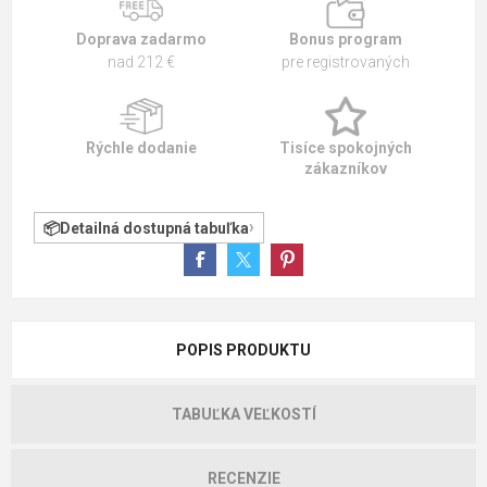
Doprava zadarmo
Bonus program
nad 212 €
pre registrovaných
Rýchle dodanie
Tisíce spokojných
zákazníkov
Detailná dostupná tabuľka
POPIS PRODUKTU
TABUĽKA VEĽKOSTÍ
RECENZIE