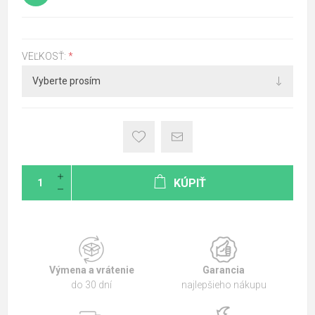
VEĽKOSŤ:
*
KÚPIŤ
Výmena a vrátenie
Garancia
do 30 dní
najlepšieho nákupu