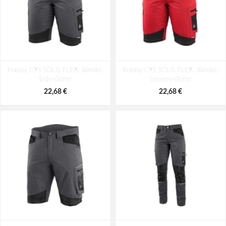
Kraťasy CXS SOLIS FLEX, dámske,
Kraťasy CXS SOLIS FLEX, dámske,
šedo-čierne
červeno-čierne
22,68 €
22,68 €