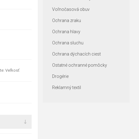
Voľnočasová obuv
Ochrana zraku
Ochrana hlavy
Ochrana sluchu
Ochrana dýchacích ciest
Ostatné ochranné pomôcky
te: Veľkosť
Drogérie
Reklamný textil