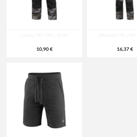
Kalhoty CXS CAMO, dětské
Záhradníky CXS CAMO
10,90 €
16,37 €