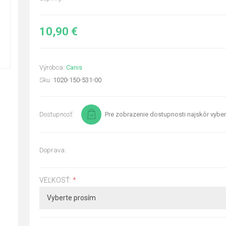
10,90 €
Výrobca:
Canis
Sku:
1020-150-531-00
Dostupnosť:
Pre zobrazenie dostupnosti najskôr vyber
Doprava:
VEĽKOSŤ:
*