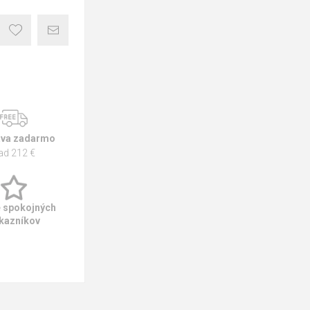
va zadarmo
ad 212 €
e spokojných
kazníkov