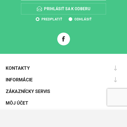
PRIHLÁSIŤ SA K ODBERU
PREDPLATIŤ
ODHLÁSIŤ
KONTAKTY
INFORMÁCIE
ZÁKAZNÍCKY SERVIS
MÔJ ÚČET
Powered by
nopCommerce
Designed by
Nop-Templates.com