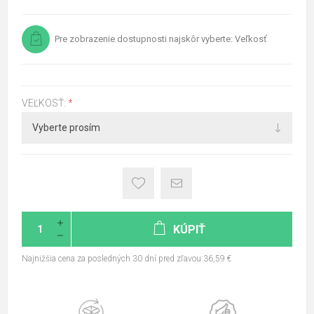
Pre zobrazenie dostupnosti najskôr vyberte: Veľkosť
VEĽKOSŤ:
*
KÚPIŤ
Najnižšia cena za posledných 30 dní pred zľavou:36,59 €