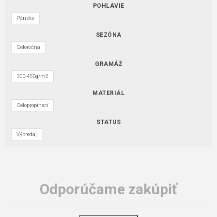
POHLAVIE
Pánske
SEZÓNA
Celoročná
GRAMÁŽ
300-450g/m2
MATERIÁL
Celopropínací
STATUS
Výpredaj
Odporúčame zakúpiť