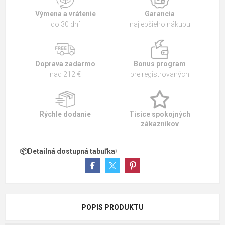
Výmena a vrátenie
Garancia
do 30 dní
najlepšieho nákupu
Doprava zadarmo
Bonus program
nad 212 €
pre registrovaných
Rýchle dodanie
Tisíce spokojných
zákazníkov
Detailná dostupná tabuľka
POPIS PRODUKTU