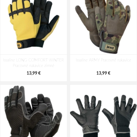
Issaline LONG COMFORT WINTER
Issaline ARMY Pracovné rukavice
Pracovné rukavice zimné
13,99 €
13,99 €