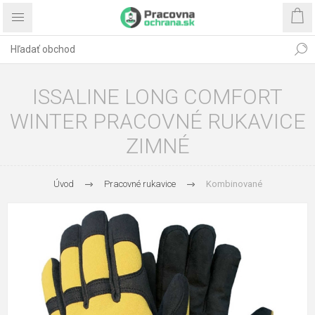
ISSALINE LONG COMFORT
WINTER PRACOVNÉ RUKAVICE
ZIMNÉ
Úvod
Pracovné rukavice
Kombinované