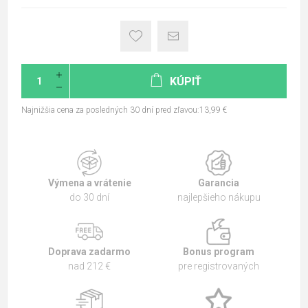
KÚPIŤ
Najnižšia cena za posledných 30 dní pred zľavou:13,99 €
Výmena a vrátenie
Garancia
do 30 dní
najlepšieho nákupu
Doprava zadarmo
Bonus program
nad 212 €
pre registrovaných