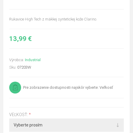
Rukavice High Tech z mäkkej syntetickej kože Clarino.
13,99 €
Výrobca:
Industrial
Sku:
07203W
Pre zobrazenie dostupnosti najskôr vyberte: Veľkosť
VEĽKOSŤ:
*