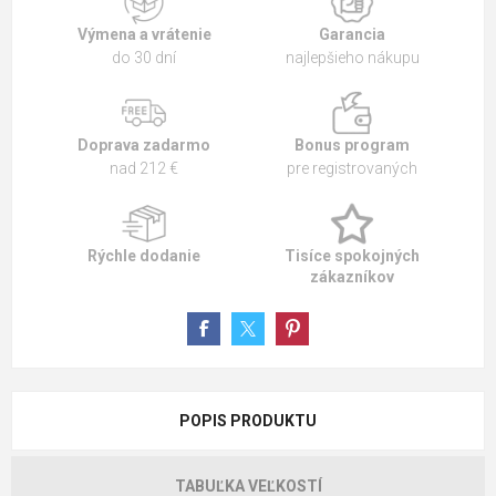
Výmena a vrátenie
Garancia
do 30 dní
najlepšieho nákupu
Doprava zadarmo
Bonus program
nad 212 €
pre registrovaných
Rýchle dodanie
Tisíce spokojných
zákazníkov
POPIS PRODUKTU
TABUĽKA VEĽKOSTÍ