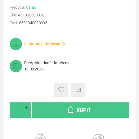
Výrobca:
Canis
Sku:
451000500000
EAN:
8591940010935
Skladom u dodávateľa
Predpokladané doručenie
13.08.2026
KÚPIŤ