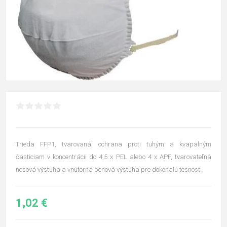
Trieda FFP1, tvarovaná, ochrana proti tuhým a kvapalným
časticiam v koncentrácii do 4,5 x PEL alebo 4 x APF, tvarovateľná
nosová výstuha a vnútorná penová výstuha pre dokonalú tesnosť.
1,02 €