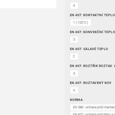
4
EN 407: KONTAKTNÍ TEPLO
1 ( 100°C )
EN 407: KONVEKČNÍ TEPL
3
EN 407: SÁLAVÉ TEPLO
2
EN 407: ROZTŘIK ROZTAV.
3
EN 407: ROZTAVENÝ KOV
X
NORMA
EN 388 - ochrana proti mecha
EN 407 - ochrana proti teplu a