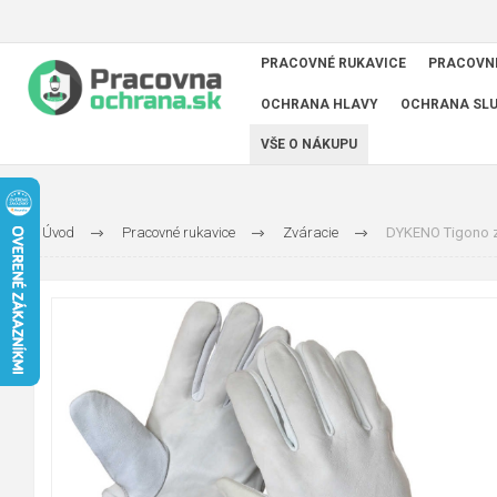
PRACOVNÉ RUKAVICE
PRACOVN
OCHRANA HLAVY
OCHRANA SL
VŠE O NÁKUPU
Úvod
Pracovné rukavice
Zváracie
DYKENO Tigono z