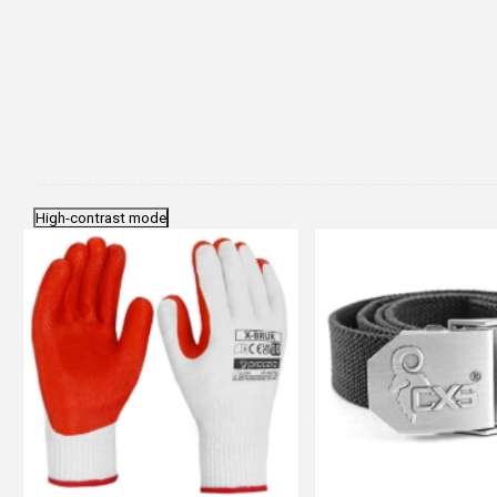
High-contrast mode