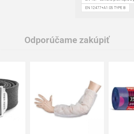
EN 12477+A1:05 TYPE B
Odporúčame zakúpiť