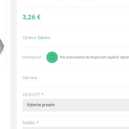
3,26 €
Výrobca:
Dykeno
Dostupnosť:
Pre zobrazenie dostupnosti najskôr vyber
Doprava:
VEĽKOSŤ:
*
FARBA:
*