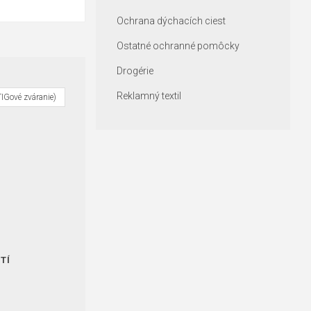
Ochrana dýchacích ciest
Ostatné ochranné pomôcky
Drogérie
Reklamný textil
TIGové zváranie)
TÍ