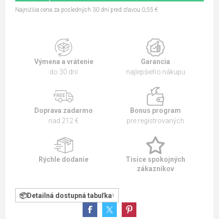
Najnižšia cena za posledných 30 dní pred zľavou:0,55 €
Výmena a vrátenie
Garancia
do 30 dní
najlepšieho nákupu
Doprava zadarmo
Bonus program
nad 212 €
pre registrovaných
Rýchle dodanie
Tisíce spokojných
zákazníkov
Detailná dostupná tabuľka