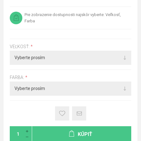
Pre zobrazenie dostupnosti najskôr vyberte: Veľkosť,
Farba
VEĽKOSŤ:
*
FARBA:
*
KÚPIŤ