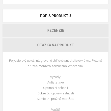
POPIS PRODUKTU
RECENZIE
OTÁZKA NA PRODUKT
Polyesterový úplet. Integrované uhlíkové antistatické vlákno. Pletená
pružná manžeta zakončená lemováním.
Výhody:
Antistatické
Optimální pohodlí
Dobré úchopové vlastnosti
Komfortní pružná manžeta
Použití: