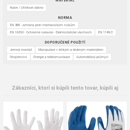
MATERIÁL
Nylon / Uhlíkové vlákno
NORMA
EN 388 - ochrana proti mechanickým rizikům
EN 16350 - Ochranné rukavice - Elektrostatické vlastnosti
EN 1149/2
DOPORUČENÉ POUŽITÍ
Jemná montáž
Manipulace s lehkým a drobným materiálem
Strojírenství
Energie a telekomunikace
Automobilový průmysl
Zákazníci, ktorí si kúpili tento tovar, kúpili aj