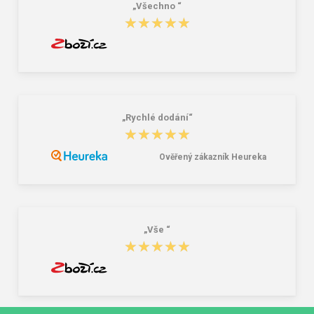
„Všechno “
★★★★★
★★★★★
„Rychlé dodání“
★★★★★
★★★★★
Ověřený zákazník Heureka
„Vše “
★★★★★
★★★★★