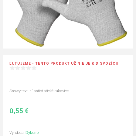
ĽUTUJEME - TENTO PRODUKT UŽ NIE JE K DISPOZÍCII
Snowy textilní antistatické rukavice
0,55 €
Výrobca:
Dykeno