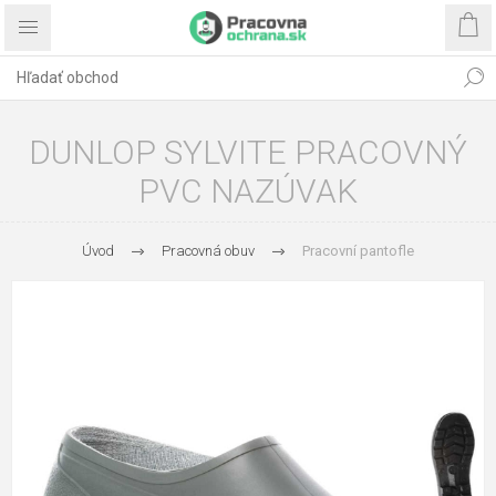
DUNLOP SYLVITE PRACOVNÝ
PVC NAZÚVAK
Úvod
Pracovná obuv
Pracovní pantofle