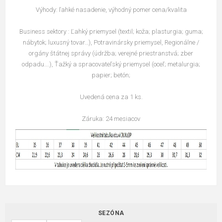
Výhody: ľahké nasadenie, výhodný pomer cena/kvalita
Business sektory : Ľahký priemysel (textil; koža; plasturgia; guma;
nábytok; luxusný tovar…), Potravinársky priemysel, Regionálne /
orgány štátnej správy (údržba; verejné priestranstvá; zber
odpadu….), Ťažký a spracovateľský priemysel (oceľ; metalurgia;
papier; betón;
Uvedená cena za 1 ks.
Záruka: 24 mesiacov
SEZÓNA