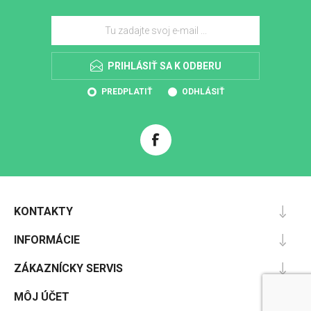
PRIHLÁSIŤ SA K ODBERU
PREDPLATIŤ
ODHLÁSIŤ
KONTAKTY
INFORMÁCIE
ZÁKAZNÍCKY SERVIS
MÔJ ÚČET