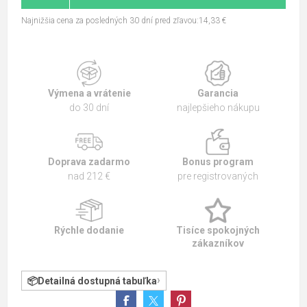
Najnižšia cena za posledných 30 dní pred zľavou:14,33 €
Výmena a vrátenie
Garancia
do 30 dní
najlepšieho nákupu
Doprava zadarmo
Bonus program
nad 212 €
pre registrovaných
Rýchle dodanie
Tisíce spokojných
zákazníkov
Detailná dostupná tabuľka