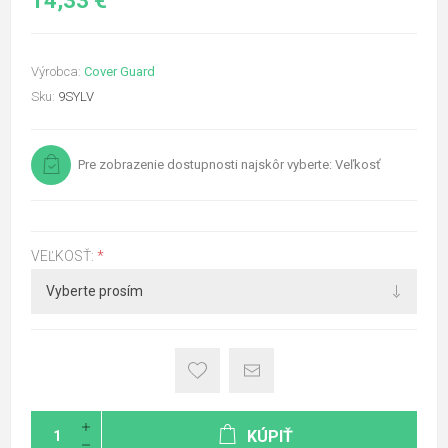
14,33 €
Výrobca:
Cover Guard
Sku:
9SYLV
Pre zobrazenie dostupnosti najskôr vyberte: Veľkosť
VEĽKOSŤ:
*
KÚPIŤ