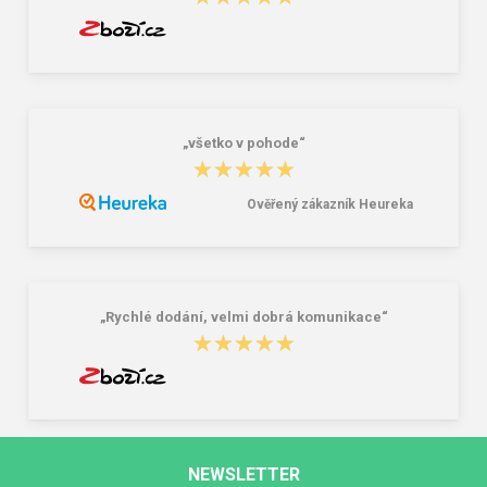
„všetko v pohode“
★★★★★
★★★★★
Ověřený zákazník Heureka
„Rychlé dodání, velmi dobrá komunikace“
★★★★★
★★★★★
NEWSLETTER