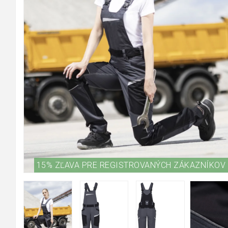
15% ZĽAVA PRE REGISTROVANÝCH ZÁKAZNÍKOV