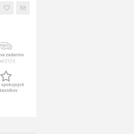
va zadarmo
ad 212 €
e spokojných
kazníkov