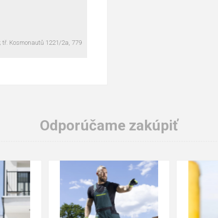
; tř. Kosmonautů 1221/2a, 779
Odporúčame zakúpiť