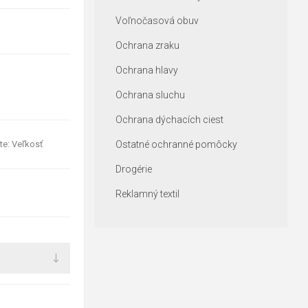
Voľnočasová obuv
Ochrana zraku
Ochrana hlavy
Ochrana sluchu
Ochrana dýchacích ciest
te: Veľkosť
Ostatné ochranné pomôcky
Drogérie
Reklamný textil