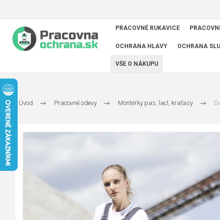
PRACOVNÉ RUKAVICE
PRACOVN
OCHRANA HLAVY
OCHRANA SL
VŠE O NÁKUPU
Úvod
Pracovné odevy
Montérky pas, lacl, kraťasy
D