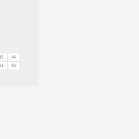
42
44
54
56