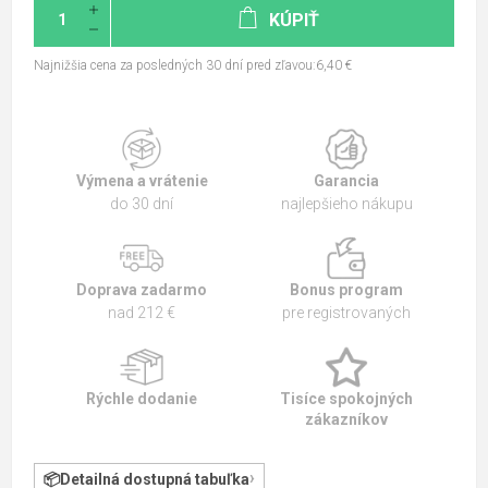
KÚPIŤ
Najnižšia cena za posledných 30 dní pred zľavou:6,40 €
Výmena a vrátenie
Garancia
do 30 dní
najlepšieho nákupu
Doprava zadarmo
Bonus program
nad 212 €
pre registrovaných
Rýchle dodanie
Tisíce spokojných
zákazníkov
Detailná dostupná tabuľka