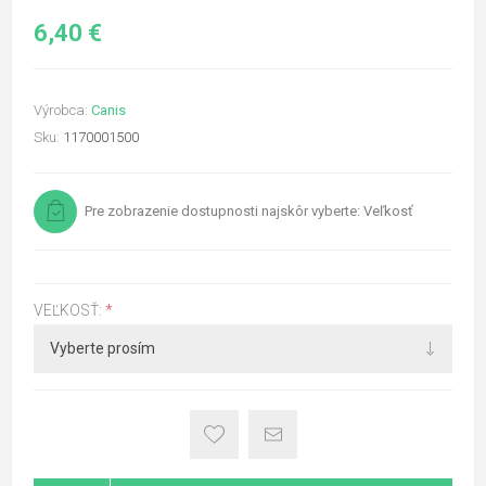
6,40 €
Výrobca:
Canis
Sku:
1170001500
Pre zobrazenie dostupnosti najskôr vyberte: Veľkosť
VEĽKOSŤ:
*