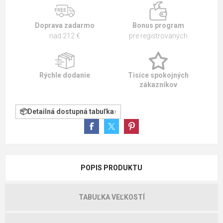
Doprava zadarmo
Bonus program
nad 212 €
pre registrovaných
Rýchle dodanie
Tisíce spokojných
zákazníkov
Detailná dostupná tabuľka
POPIS PRODUKTU
TABUĽKA VEĽKOSTÍ