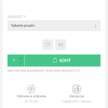
VEĽKOSŤ:
*
KÚPIŤ
Najnižšia cena za posledných 30 dní pred zľavou:84,12 €
Výmena a vrátenie
Garancia
do 30 dní
najlepšieho nákupu