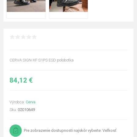
CERVA SIGN-XF S1PS ESD polobotka
84,12 €
Výrobca:
Cerva
Sku:
02010649
Pre zobrazenie dostupnosti najskôr vyberte: Veľkosť