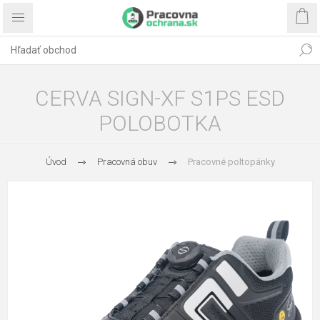
CERVA SIGN-XF S1PS ESD
POLOBOTKA
Úvod
Pracovná obuv
Pracovné poltopánky