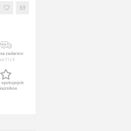
va zadarmo
ad 212 €
e spokojných
kazníkov