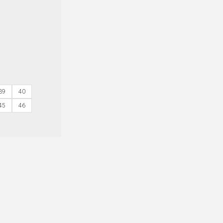
39
40
45
46