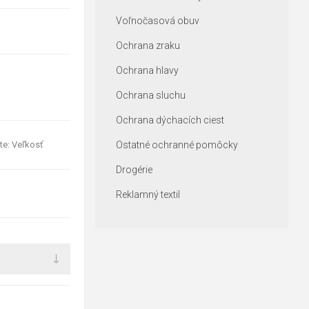
Voľnočasová obuv
Ochrana zraku
Ochrana hlavy
Ochrana sluchu
Ochrana dýchacích ciest
te: Veľkosť
Ostatné ochranné pomôcky
Drogérie
Reklamný textil