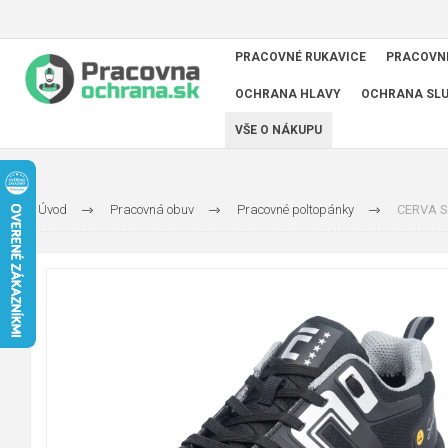
PRACOVNÉ RUKAVICE
PRACOVN
OCHRANA HLAVY
OCHRANA SL
VŠE O NÁKUPU
Úvod
Pracovná obuv
Pracovné poltopánky
CERVA S