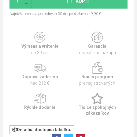
KÚPIŤ
Najnižšia cena za posledných 30 dní pred zľavou:49,90 €
Výmena a vrátenie
Garancia
do 30 dní
najlepšieho nákupu
Doprava zadarmo
Bonus program
nad 212 €
pre registrovaných
Rýchle dodanie
Tisíce spokojných
zákazníkov
Detailná dostupná tabuľka