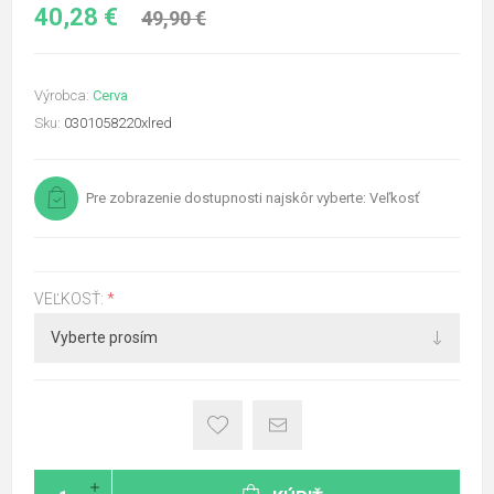
40,28 €
49,90 €
Výrobca:
Cerva
Sku:
0301058220xlred
Pre zobrazenie dostupnosti najskôr vyberte: Veľkosť
VEĽKOSŤ:
*