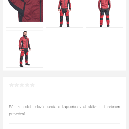
Pánska sofstshelová bunda s kapucňou v atraktívnom farebnom
prevedení.