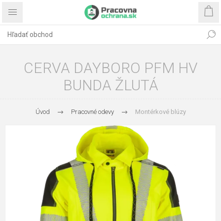
CERVA DAYBORO PFM HV
BUNDA ŽLUTÁ
Úvod
Pracovné odevy
Montérkové blúzy