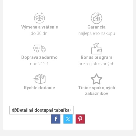
Výmena a vrátenie
Garancia
do 30 dní
najlepšieho nákupu
Doprava zadarmo
Bonus program
nad 212 €
pre registrovaných
Rýchle dodanie
Tisíce spokojných
zákazníkov
Detailná dostupná tabuľka