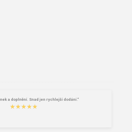
k a doplnění. Snad jen rychlejší dodání.“
★★★★★
★★★★★