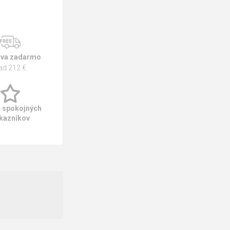
va zadarmo
ad 212 €
e spokojných
kazníkov