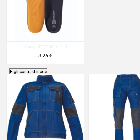
Vložky ARDON®INSSIH
3,26 €
High-contrast mode