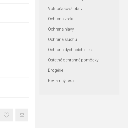
Voľnočasová obuv
Ochrana zraku
Ochrana hlavy
Ochrana sluchu
Ochrana dýchacích ciest
Ostatné ochranné pomôcky
Drogérie
Reklamný textil