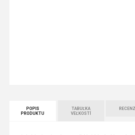
POPIS
TABUĽKA
RECENZ
PRODUKTU
VEĽKOSTÍ