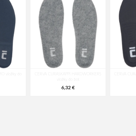
 vložky do
CERVA CURASKAPPI HARDWORKERS
CERVA CUR
vložky do bot
6,32 €