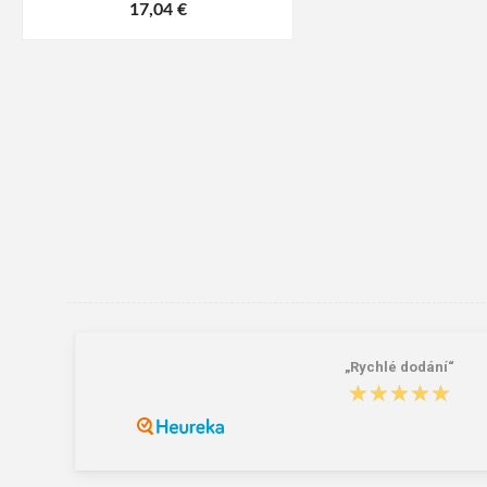
17,04 €
„Rychlé dodání“
★★★★★
★★★★★