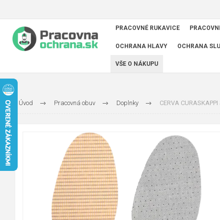
PRACOVNÉ RUKAVICE
PRACOVN
OCHRANA HLAVY
OCHRANA SL
VŠE O NÁKUPU
Úvod
Pracovná obuv
Doplnky
CERVA CURASKAPPI S